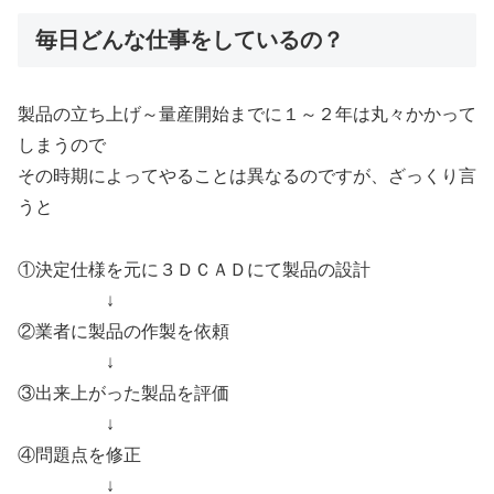
毎日どんな仕事をしているの？
製品の立ち上げ～量産開始までに１～２年は丸々かかって
しまうので
その時期によってやることは異なるのですが、ざっくり言
うと
①決定仕様を元に３ＤＣＡＤにて製品の設計
↓
②業者に製品の作製を依頼
↓
③出来上がった製品を評価
↓
④問題点を修正
↓