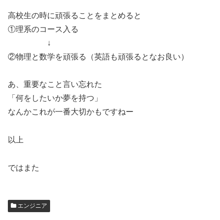
高校生の時に頑張ることをまとめると
①理系のコース入る
↓
②物理と数学を頑張る（英語も頑張るとなお良い）
あ、重要なこと言い忘れた
「何をしたいか夢を持つ」
なんかこれが一番大切かもですねー
以上
ではまた
エンジニア