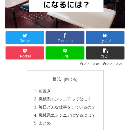
Twitter
Facebook
はてブ
Pocket
LINE
コピー
2021.04.04
2021.03.21
目次
前置き
機械系エンジニアってなに？
毎日どんな仕事をしているの？
機械系エンジニアになるには？
まとめ